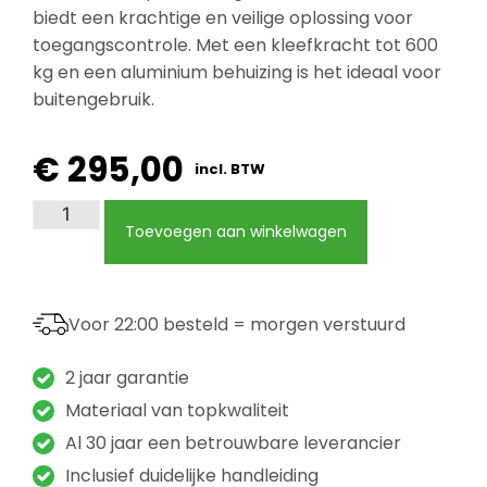
biedt een krachtige en veilige oplossing voor
toegangscontrole. Met een kleefkracht tot 600
kg en een aluminium behuizing is het ideaal voor
buitengebruik.
€
295,00
incl. BTW
Toevoegen aan winkelwagen
Voor 22:00 besteld = morgen verstuurd
2 jaar garantie
Materiaal van topkwaliteit
Al 30 jaar een betrouwbare leverancier
Inclusief duidelijke handleiding