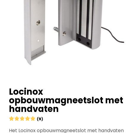
Locinox
opbouwmagneetslot met
handvaten





(9)
Het Locinox opbouwmagneetslot met handvaten