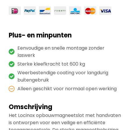
Plus- en minpunten
Eenvoudige en snelle montage zonder
laswerk
Sterke kleefkracht tot 600 kg
Weerbestendige coating voor langdurig
buitengebruik
Alleen geschikt voor normaal open werking
Omschrijving
Het Locinox opbouwmagneetslot met handvaten
is ontworpen voor een veilige en efficiënte
toegangscontrole. De sterke magneetbehuizing,