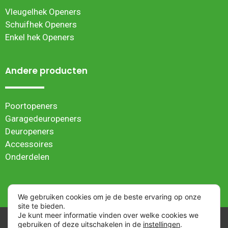
Vleugelhek Openers
Schuifhek Openers
Enkel hek Openers
Andere producten
Poortopeners
Garagedeuropeners
Deuropeners
Accessoires
Onderdelen
We gebruiken cookies om je de beste ervaring op onze
site te bieden.
Je kunt meer informatie vinden over welke cookies we
Algemene verkoopvoorwaarden
| Webwinkel ontwikkeld
gebruiken of deze uitschakelen in de
instellingen
.