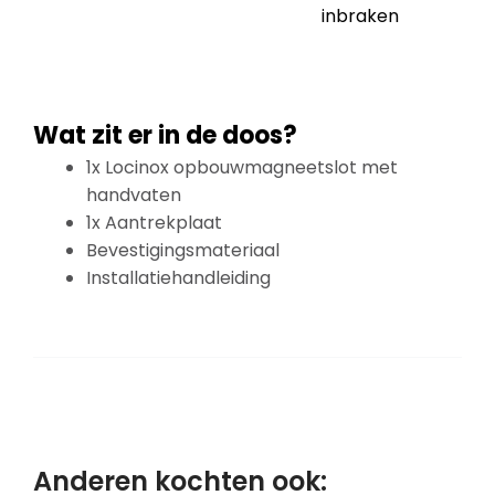
inbraken
Wat zit er in de doos?
1x Locinox opbouwmagneetslot met
handvaten
1x Aantrekplaat
Bevestigingsmateriaal
Installatiehandleiding
Anderen kochten ook: