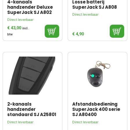
4-kanaals
Losse batterij
handzender Deluxe
SuperJack SJ A808
SuperJack SJ A802
Direct leverbaar
Direct leverbaar
€
43,00
incl.
€
4,90
btw
2-kanaals
Afstandsbediening
handzender
SuperJack 400 serie
standaard SJ A25801
SJ A80400
Direct leverbaar
Direct leverbaar