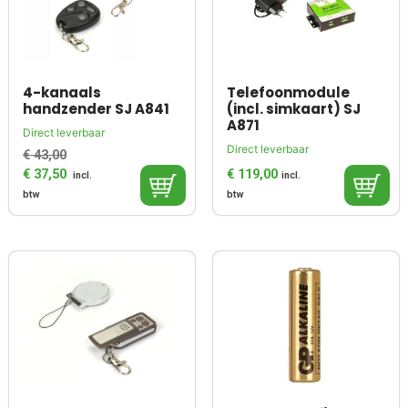
4-kanaals
Telefoonmodule
handzender SJ A841
(incl. simkaart) SJ
A871
Direct leverbaar
Direct leverbaar
€
43,00
€
37,50
€
119,00
incl.
incl.
btw
btw