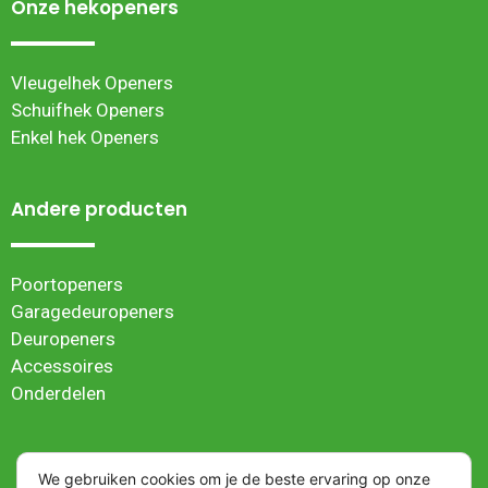
Onze hekopeners
Vleugelhek Openers
Schuifhek Openers
Enkel hek Openers
Andere producten
Poortopeners
Garagedeuropeners
Deuropeners
Accessoires
Onderdelen
We gebruiken cookies om je de beste ervaring op onze