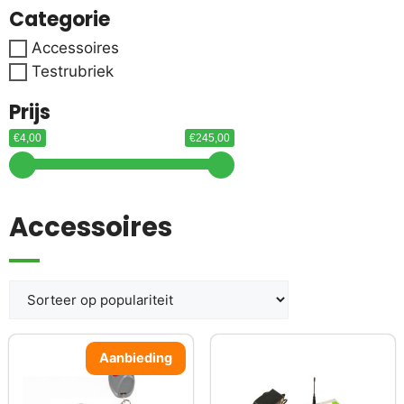
Categorie
Accessoires
Testrubriek
Prijs
€4,00
€245,00
Accessoires
Aanbieding