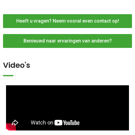
Heeft u vragen? Neem vooral even contact op!
Benieuwd naar ervaringen van anderen?
Video's