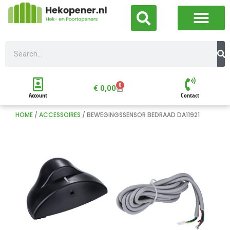
0
€
0,00
Account
Contact
HOME
/
ACCESSOIRES
/ BEWEGINGSSENSOR BEDRAAD DA11921