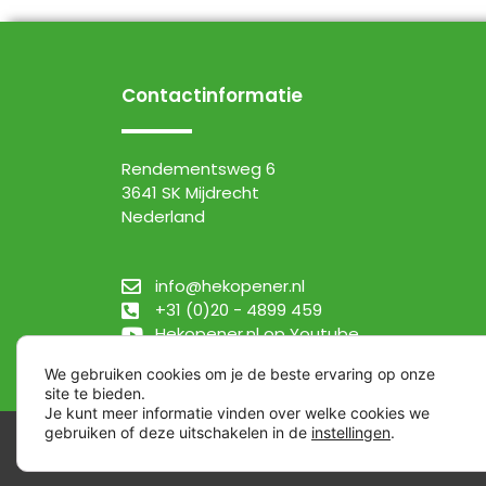
Contactinformatie
Rendementsweg 6
3641 SK Mijdrecht
Nederland
info@hekopener.nl
+31 (0)20 - 4899 459
Hekopener.nl op Youtube
We gebruiken cookies om je de beste ervaring op onze
site te bieden.
Je kunt meer informatie vinden over welke cookies we
gebruiken of deze uitschakelen in de
instellingen
.
Algemene verkoopvoorwaarden
| 