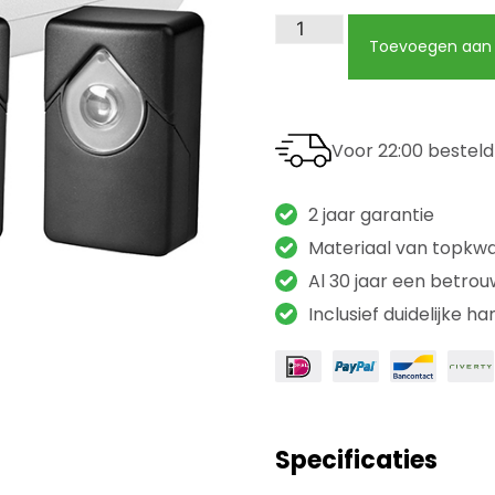
Toevoegen aan 
Voor 22:00 bestel
2 jaar garantie
Materiaal van topkwal
Al 30 jaar een betro
Inclusief duidelijke ha
Specificaties