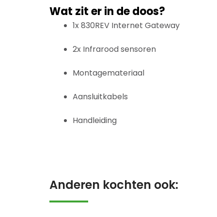
Wat zit er in de doos?
1x 830REV Internet Gateway
2x Infrarood sensoren
Montagemateriaal
Aansluitkabels
Handleiding
Anderen kochten ook: