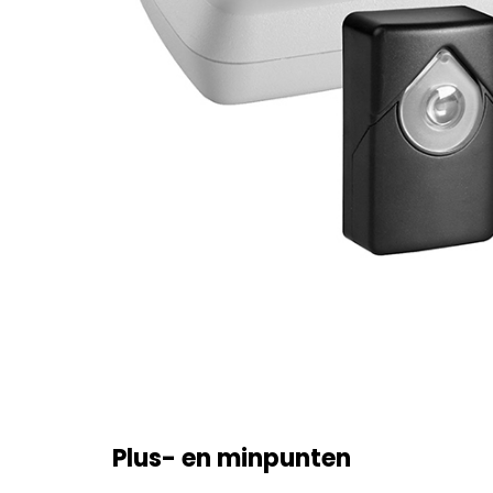
Plus- en minpunten