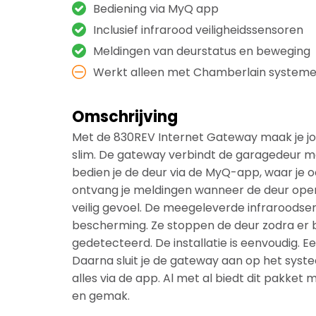
Bediening via MyQ app
Inclusief infrarood veiligheidssensoren
Meldingen van deurstatus en beweging
Werkt alleen met Chamberlain system
Omschrijving
Met de 830REV Internet Gateway maak je 
slim. De gateway verbindt de garagedeur m
bedien je de deur via de MyQ-app, waar je 
ontvang je meldingen wanneer de deur opent
veilig gevoel. De meegeleverde infraroodse
bescherming. Ze stoppen de deur zodra er
gedetecteerd. De installatie is eenvoudig. Ee
Daarna sluit je de gateway aan op het syst
alles via de app. Al met al biedt dit pakket m
en gemak.