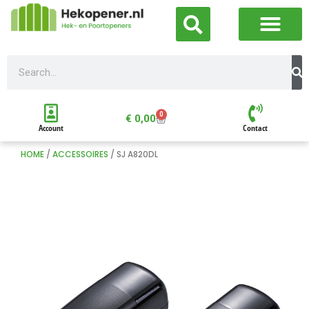
0
€
0,00
Account
Contact
HOME
/
ACCESSOIRES
/ SJ A820DL