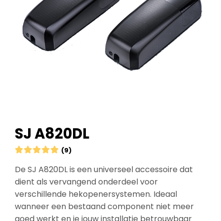
SJ A820DL





(9)
De SJ A820DL is een universeel accessoire dat
dient als vervangend onderdeel voor
verschillende hekopenersystemen. Ideaal
wanneer een bestaand component niet meer
goed werkt en je jouw installatie betrouwbaar