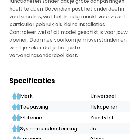
functioneren zonder dat je grote aanpassingen
hoeft te doen. Bovendien past het onderdeel in
veel situaties, wat het handig maakt voor zowel
particulier gebruik als kleine installaties.
Controleer wel of dit model geschikt is voor jouw
opener. Daarmee voorkom je misverstanden en
weet je zeker dat je het juiste
vervangingsonderdeel kiest.
Specificaties
Merk
Universeel
Toepassing
Hekopener
Materiaal
Kunststof
Systeemondersteuning
Ja