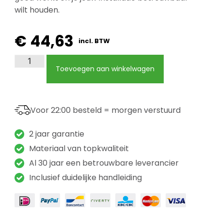
wilt houden.
€
44,63
incl. BTW
Toevoegen aan winkelwagen
Voor 22:00 besteld = morgen verstuurd
2 jaar garantie
Materiaal van topkwaliteit
Al 30 jaar een betrouwbare leverancier
Inclusief duidelijke handleiding