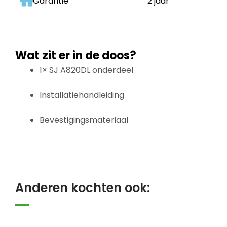
Garantie
2 jaar
Wat zit er in de doos?
1× SJ A820DL onderdeel
Installatiehandleiding
Bevestigingsmateriaal
Anderen kochten ook: