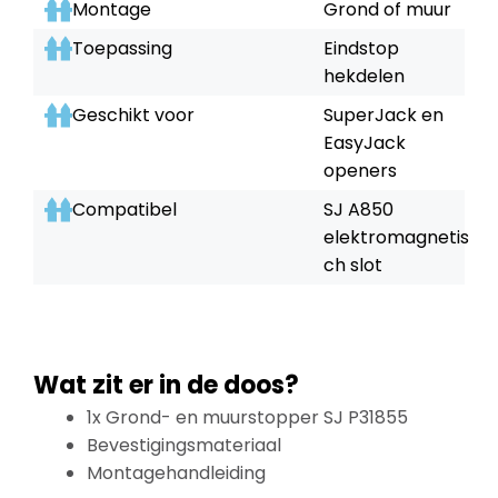
Montage
Grond of muur
Toepassing
Eindstop
hekdelen
Geschikt voor
SuperJack en
EasyJack
openers
Compatibel
SJ A850
elektromagnetis
ch slot
Wat zit er in de doos?
1x Grond- en muurstopper SJ P31855
Bevestigingsmateriaal
Montagehandleiding