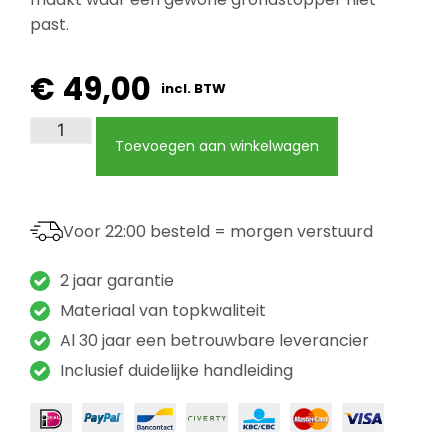
past.
€
49,00
incl. BTW
Toevoegen aan winkelwagen
Voor 22:00 besteld = morgen verstuurd
2 jaar garantie
Materiaal van topkwaliteit
Al 30 jaar een betrouwbare leverancier
Inclusief duidelijke handleiding