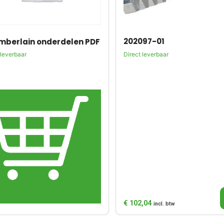
202097-01
berlain onderdelen PDF
Direct leverbaar
 leverbaar
€
102,04
incl. btw