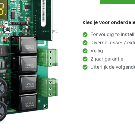
Kies je voor onderdel
Eenvoudig te instal
Diverse losse- / ex
Veilig
2 jaar garantie
Uiterlijk de volgen