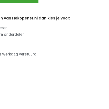
en van Hekopener.nl dan kies je voor:
leren
tra onderdelen
de werkdag verstuurd