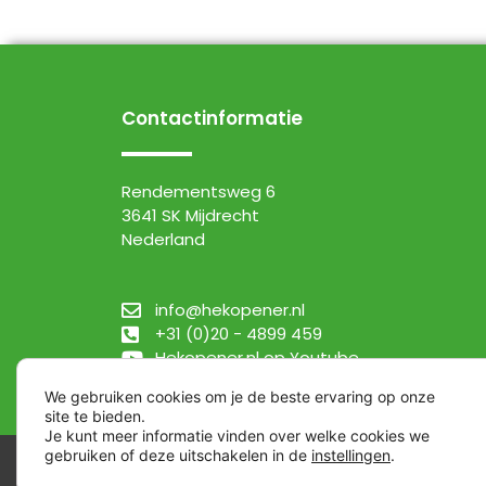
Contactinformatie
Rendementsweg 6
3641 SK Mijdrecht
Nederland
info@hekopener.nl
+31 (0)20 - 4899 459
Hekopener.nl op Youtube
We gebruiken cookies om je de beste ervaring op onze
site te bieden.
Je kunt meer informatie vinden over welke cookies we
gebruiken of deze uitschakelen in de
instellingen
.
Algemene verkoopvoorwaarden
| 