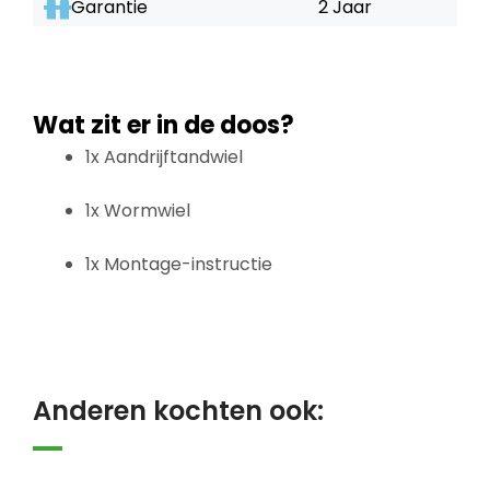
Garantie
2 Jaar
Wat zit er in de doos?
1x Aandrijftandwiel
1x Wormwiel
1x Montage-instructie
Anderen kochten ook: