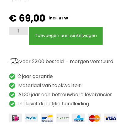
€
69,00
incl. BTW
Toevoegen aan winkelwagen
Voor 22:00 besteld = morgen verstuurd
2 jaar garantie
Materiaal van topkwaliteit
Al 30 jaar een betrouwbare leverancier
Inclusief duidelijke handleiding