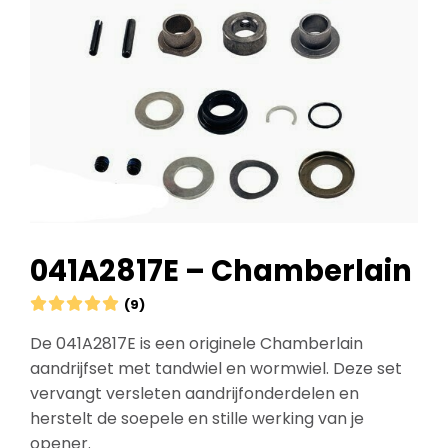
041A2817E – Chamberlain





(9)
De 041A2817E is een originele Chamberlain
aandrijfset met tandwiel en wormwiel. Deze set
vervangt versleten aandrijfonderdelen en
herstelt de soepele en stille werking van je
opener.