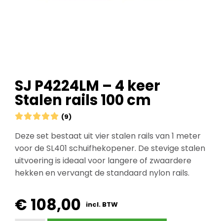
SJ P4224LM – 4 keer
Stalen rails 100 cm





(9)
Deze set bestaat uit vier stalen rails van 1 meter
voor de SL401 schuifhekopener. De stevige stalen
uitvoering is ideaal voor langere of zwaardere
hekken en vervangt de standaard nylon rails.
€
108,00
incl. BTW