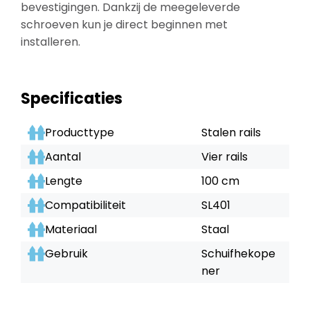
bevestigingen. Dankzij de meegeleverde
schroeven kun je direct beginnen met
installeren.
Specificaties
Producttype
Stalen rails
Aantal
Vier rails
Lengte
100 cm
Compatibiliteit
SL401
Materiaal
Staal
Gebruik
Schuifhekope
ner