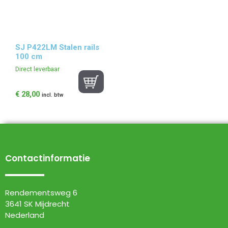
SJ P422LM Stalen rails
100 cm
Direct leverbaar
€
28,00
incl. btw
Contactinformatie
Rendementsweg 6
3641 SK Mijdrecht
Nederland