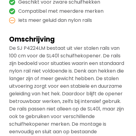
Geschikt voor zware schuifhekken
Compatibel met meerdere merken
Iets meer geluid dan nylon rails
Omschrijving
De SJ P4224LM bestaat uit vier stalen rails van
100 cm voor de SL401 schuifhekopener. De rails
zijn bedoeld voor situaties waarin een standaard
nylon rail niet voldoende is. Denk aan hekken die
langer zijn of meer gewicht hebben. De stalen
uitvoering zorgt voor een stabiele en duurzame
geleiding van het hek. Daardoor blijft de opener
betrouwbaar werken, zelfs bij intensief gebruik.
De rails passen niet alleen op de SL401, maar zijn
ook te gebruiken voor verschillende
schuifhekopener merken. De montage is
eenvoudig en sluit aan op bestaande