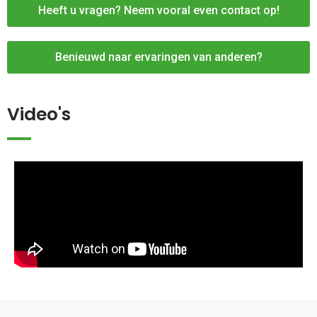
Heeft u vragen? Neem vooral even contact op!
Benieuwd naar ervaringen van anderen?
Video's