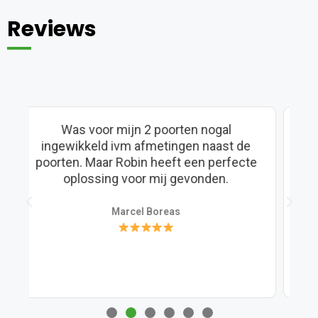
Reviews
Na blikseminslag moest ik een nieuwe,
kreeg goed advies, een nieuwer type.
e
Was voor mij iets lastig in te stellen,
maar met de telefoon aan het oor kreeg
ik wat tips, en alles werkt goed. Dank,
Robin
Peter Herman