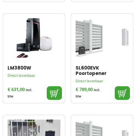
LM3800W
SL600EVK
Poortopener
Direct leverbaar
Direct leverbaar
€
631,00
€
789,00
incl.
incl.
btw
btw