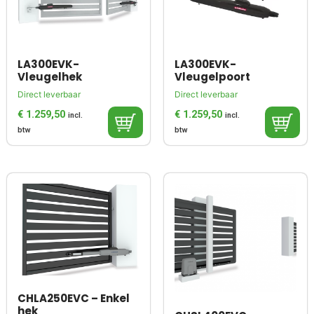
LA300EVK-
LA300EVK-
Vleugelhek
Vleugelpoort
Direct leverbaar
Direct leverbaar
€
1.259,50
€
1.259,50
incl.
incl.
btw
btw
CHLA250EVC – Enkel
hek