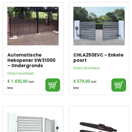
Automatische
CHLA250EVC – Enkele
Hekopener SW31000
poort
– Ondergronds
Direct leverbaar
Direct leverbaar
€
1.435,00
€
579,00
incl.
incl.
btw
btw