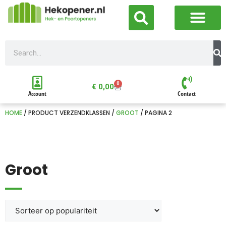
0
€
0,00
Account
Contact
HOME
/ PRODUCT VERZENDKLASSEN /
GROOT
/ PAGINA 2
Groot